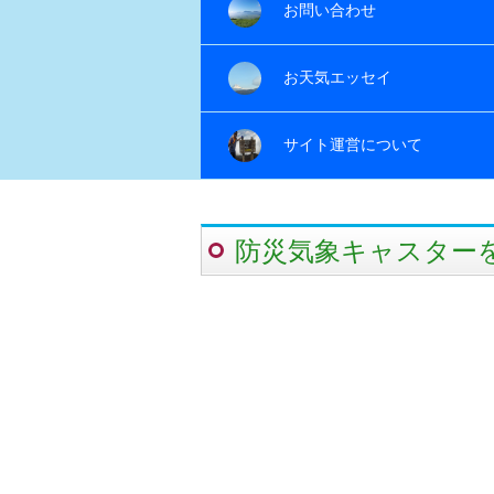
お問い合わせ
お天気エッセイ
サイト運営について
防災気象キャスター