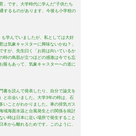
育」です。大学時代に学んだ”子供たち
共通するものがあります。今後も小学校の
」も学んでいましたが、私としては大好
君は気象キャスターに興味ないかね？」
ですが、先生曰く「お前は向いているか
の時の鳥肌が立つほどの感激は今でも忘
お蔭もあって、気象キャスターへの道に
門書を読んで発表したり、自分で論文を
）と出会いました。大学3年の時は、石
多いことがわかりました。車の排気ガス
海域海面水温と台風発生との関係を統計
ない時は日本に近い場所で発生すること
日本から離れるためです。このように、