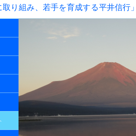
に取り組み、若手を育成する平井信行
へ