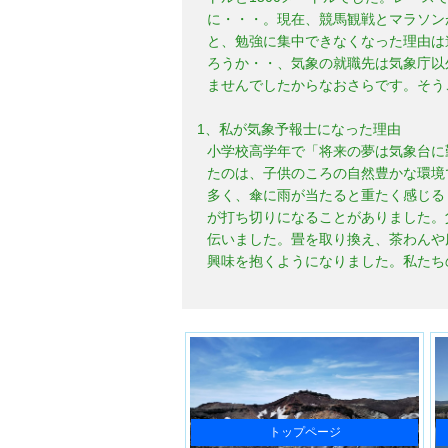
に・・・。現在、競馬観戦とマラソン
と、勉強に集中できなくなった理由は
ろうか・・、気象の就職先は気象庁以
ませんでしたからなおさらです。そう
1、私が気象予報士になった理由
小学校高学年で「将来の夢は気象台に
たのは、子供のころの自然豊かな環境
多く、傘に雨が当たると重たく感じる
が打ち切りになることがありました。
伝いました。畳を取り換え、茶わんや
興味を抱くようになりました。私たち
トップページ