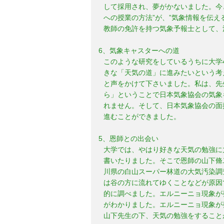
して採用され、夢がかないました。今
への授業の方法”が、”気象情報を伝
教師の免許を持つ気象予報士として、
6、気象キャスターへの道
このような研究をしているうちに大学
きな「天気の道」に進みたいという考
と声をかけて下さいました。私は、先
ら」ということで日本気象協会の気象
れません。そして、日本気象協会の面
進むことができました。
5、恩師との出会い
大学では、やはり好きな天気の勉強に
書いたりました。そこで恩師の山下脩
川県の白山スーパー林道の大気汚染調
は谷の方に流れてゆくことなどが原因
的に調べました。エルニーニョ現象が
がわかりました。エルニーニョ現象が
山下先生の下、天気の勉強をすること