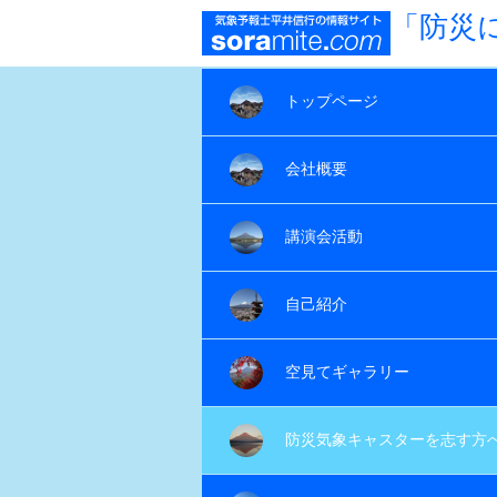
「防災
トップページ
会社概要
講演会活動
自己紹介
空見てギャラリー
防災気象キャスターを志す方