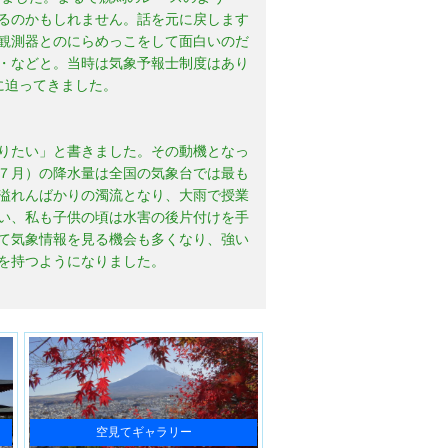
るのかもしれません。話を元に戻します
観測器とのにらめっこをして面白いのだ
・などと。当時は気象予報士制度はあり
に迫ってきました。
りたい」と書きました。その動機となっ
７月）の降水量は全国の気象台では最も
溢れんばかりの濁流となり、大雨で授業
い、私も子供の頃は水害の後片付けを手
て気象情報を見る機会も多くなり、強い
を持つようになりました。
空見てギャラリー