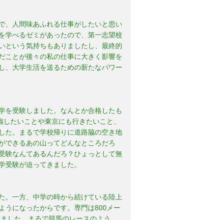
で、人間味あふれる仕事がしたいと思い
を学べるゼミがあったので、第一志望校
いという気持ちもありましたし、最終的
だことが後々の私の仕事に大きく影響を
し、大学生活を送るための新たなパワー
学を受験しました。なんとか合格したも
強したいことや東京にも行きたいこと、
した。まるで学校帰りに道路脇の空き地
ができるあの山ってどんなところだろ
受験なんてあるんだろ？ひょっとして無
学受験が迫ってきました。
た。一方、中学の時から続けている陸上
うになったからです。専門は800メー
けました。まるで競馬のレースのよう